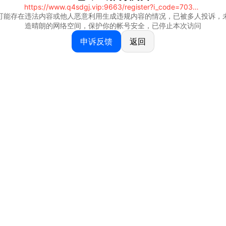
https://www.q4sdgj.vip:9663/register?i_code=70328081
可能存在违法内容或他人恶意利用生成违规内容的情况，已被多人投诉，
造晴朗的网络空间，保护你的帐号安全，已停止本次访问
申诉反馈
返回